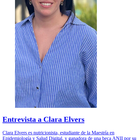
Entrevista a Clara Elvers
Clara Elvers es nutricionista, estudiante de la Maestría en
Epidemiología y Salud Digital, y ganadora de una beca ANII por su