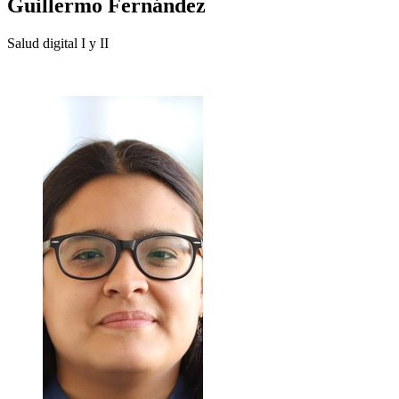
Guillermo
Fernández
Salud digital I y II
+