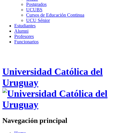
Postgrados
UCUBS
Cursos de Educación Continua
UCU Sénior
Estudiantes
Alumni
Profesores
Funcionarios
Universidad Católica del
Uruguay
Navegación principal