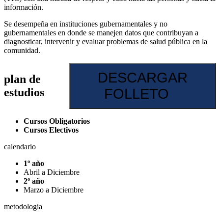
información.
Se desempeña en instituciones gubernamentales y no
gubernamentales en donde se manejen datos que contribuyan a
diagnosticar, intervenir y evaluar problemas de salud pública en la
comunidad.
DESCARGAR
plan de
estudios
FOLLETO
Cursos Obligatorios
Cursos Electivos
calendario
1º año
Abril a Diciembre
2º año
Marzo a Diciembre
metodologia