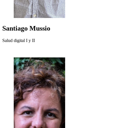
Santiago
Mussio
Salud digital I y II
+