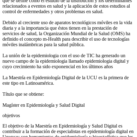
que se define como el estudio de la distribución y los determinantes
relacionados a eventos en salud y la aplicación de estos estudios al
control de enfermedades y otros problemas en salud.
Debido al creciente uso de aparatos tecnológicos móviles en la vida
diaria y a la importancia que éstos tienen en la prestación de
servicios de salud, la Organización Mundial de la Salud (OMS) ha
definido el concepto m-Health para describir el uso de tecnologías
móviles inalámbricas para la salud pública.
La unión de la epidemiologia con el uso de TIC ha generado un
nuevo campo de la epidemiologia llamado epidemiologia digital y
cuyo crecimiento ha sido exponencial en los últimos años
La Maestría en Epidemiología Digital de la UCU es la primera de
este tipo en Latinoamérica.
Título que se obtiene:
Magíster en Epidemiología y Salud Digital
objetivos
El objetivo de la Maestría en Epidemiología y Salud Digital es
contribuir a la formación de especialistas en epidemiología digital en
Uruguay con herramientas de epidemiología y bioestadística que les