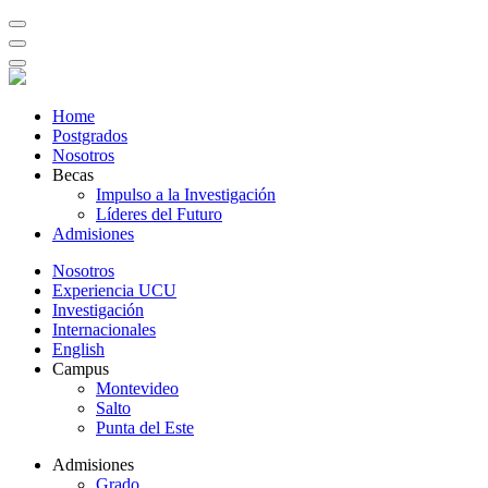
Home
Postgrados
Nosotros
Becas
Impulso a la Investigación
Líderes del Futuro
Admisiones
Nosotros
Experiencia UCU
Investigación
Internacionales
English
Campus
Montevideo
Salto
Punta del Este
Admisiones
Grado