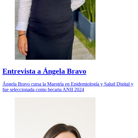
Entrevista a Ángela Bravo
Ángela Bravo cursa la Maestría en Epidemiología y Salud Digital y
fue seleccionada como becaria ANII 2024