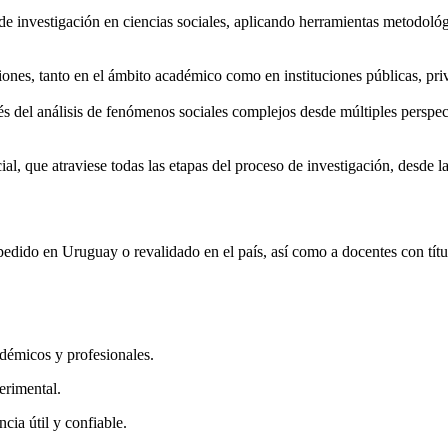
s de investigación en ciencias sociales, aplicando herramientas metodológ
iones, tanto en el ámbito académico como en instituciones públicas, pri
és del análisis de fenómenos sociales complejos desde múltiples perspec
ial, que atraviese todas las etapas del proceso de investigación, desde 
expedido en Uruguay o revalidado en el país, así como a docentes con tí
adémicos y profesionales.
erimental.
cia útil y confiable.