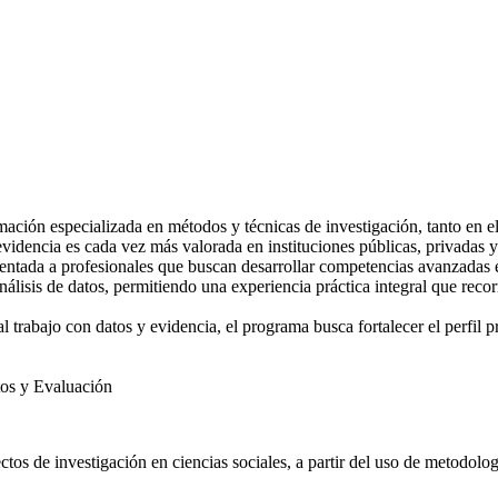
mación especializada en métodos y técnicas de investigación, tanto en 
videncia es cada vez más valorada en instituciones públicas, privadas 
ada a profesionales que buscan desarrollar competencias avanzadas en 
isis de datos, permitiendo una experiencia práctica integral que recorr
 trabajo con datos y evidencia, el programa busca fortalecer el perfil pr
tos y Evaluación
tos de investigación en ciencias sociales, a partir del uso de metodologí