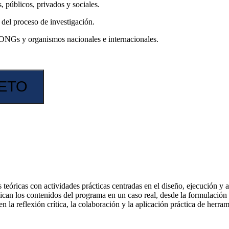
 públicos, privados y sociales.
 del proceso de investigación.
, ONGs y organismos nacionales e internacionales.
LETO
eóricas con actividades prácticas centradas en el diseño, ejecución y aná
can los contenidos del programa en un caso real, desde la formulación d
a reflexión crítica, la colaboración y la aplicación práctica de herrami