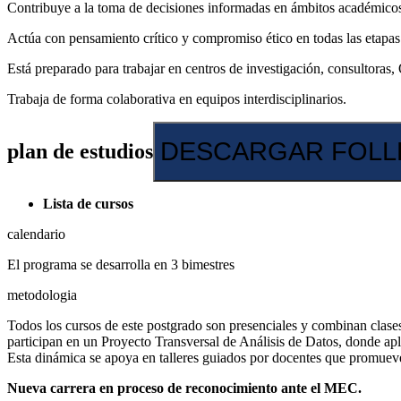
Contribuye a la toma de decisiones informadas en ámbitos académicos,
Actúa con pensamiento crítico y compromiso ético en todas las etapas
Está preparado para trabajar en centros de investigación, consultoras
Trabaja de forma colaborativa en equipos interdisciplinarios.
DESCARGAR FOL
plan de
estudios
Lista de cursos
calendario
El programa se desarrolla en 3 bimestres
metodologia
Todos los cursos de este postgrado son presenciales y combinan clases t
participan en un Proyecto Transversal de Análisis de Datos, donde apli
Esta dinámica se apoya en talleres guiados por docentes que promueven l
Nueva carrera en proceso de reconocimiento ante el MEC.