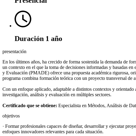
Presencial
Duración
1 año
presentación
En los últimos años, ha crecido de forma sostenida la demanda de for
un contexto en el que la toma de decisiones informadas y basadas en e
y Evaluación (PMADE) ofrece una propuesta académica rigurosa, orient
programa combina formación teórica con un proyecto transversal de anál
Con un enfoque aplicado, adaptable a distintos contextos y orientado al
investigación, análisis y evaluación en múltiples sectores.
Certificado que se obtiene:
Especialista en Métodos, Análisis de Da
objetivos
· Formar profesionales capaces de diseñar, desarrollar y ejecutar proyec
enfoques innovadores relevantes para cada situación.