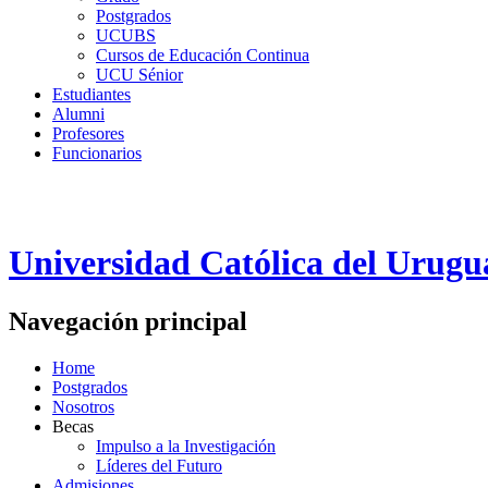
Postgrados
UCUBS
Cursos de Educación Continua
UCU Sénior
Estudiantes
Alumni
Profesores
Funcionarios
Universidad Católica del Urugu
Navegación principal
Home
Postgrados
Nosotros
Becas
Impulso a la Investigación
Líderes del Futuro
Admisiones