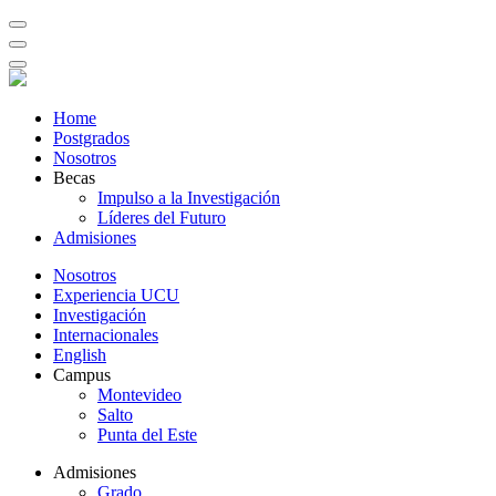
Home
Postgrados
Nosotros
Becas
Impulso a la Investigación
Líderes del Futuro
Admisiones
Nosotros
Experiencia UCU
Investigación
Internacionales
English
Campus
Montevideo
Salto
Punta del Este
Admisiones
Grado