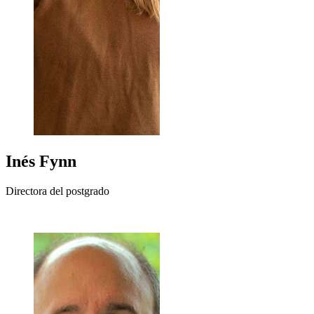
Inés
Fynn
Directora del postgrado
+