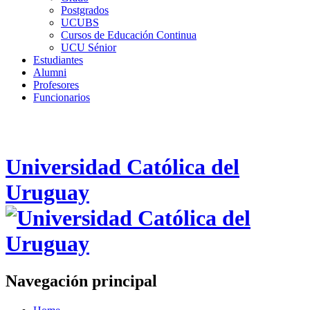
Postgrados
UCUBS
Cursos de Educación Continua
UCU Sénior
Estudiantes
Alumni
Profesores
Funcionarios
Universidad Católica del
Uruguay
Navegación principal