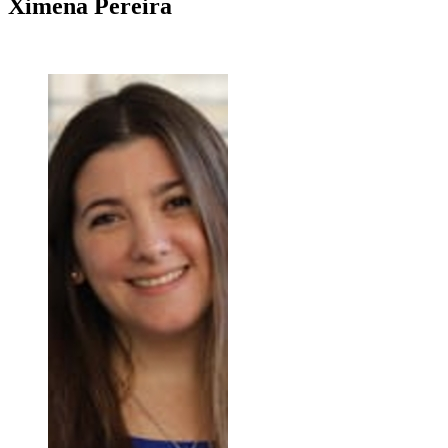
Ximena
Pereira
+