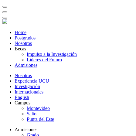
Home
Postgrados
Nosotros
Becas
Impulso a la Investigación
Líderes del Futuro
Admisiones
Nosotros
Experiencia UCU
Investigación
Internacionales
English
Campus
Montevideo
Salto
Punta del Este
Admisiones
Grado