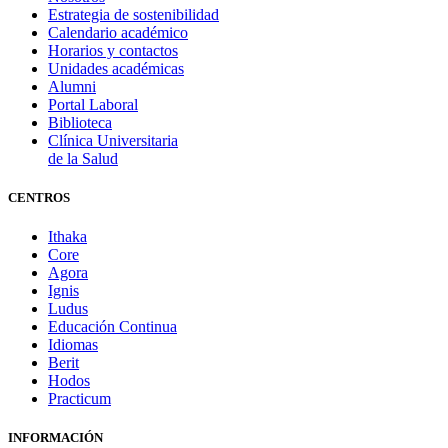
Estrategia de sostenibilidad
Calendario académico
Horarios y contactos
Unidades académicas
Alumni
Portal Laboral
Biblioteca
Clínica Universitaria
de la Salud
CENTROS
Ithaka
Core
Agora
Ignis
Ludus
Educación Continua
Idiomas
Berit
Hodos
Practicum
INFORMACIÓN