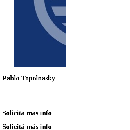
Pablo
Topolnasky
+
Solicitá
más info
Solicitá
más info