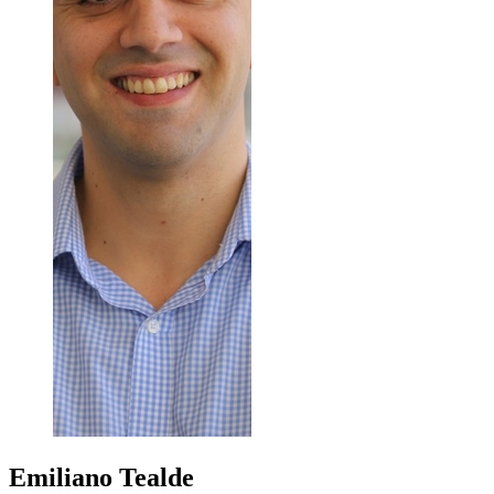
Emiliano
Tealde