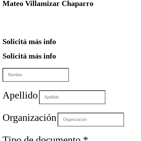
Mateo
Villamizar Chaparro
+
Solicitá
más info
Solicitá
más info
Apellido
Organización
Tipo de documento
*