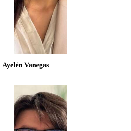
Ayelén
Vanegas
+