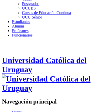
Postgrados
UCUBS
Cursos de Educación Continua
UCU Sénior
Estudiantes
Alumni
Profesores
Funcionarios
Universidad Católica del
Uruguay
Navegación principal