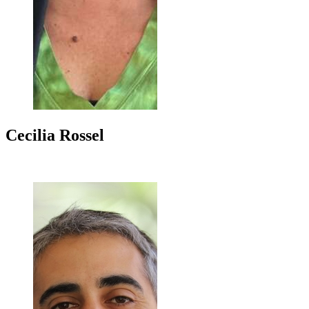
Cecilia
Rossel
+