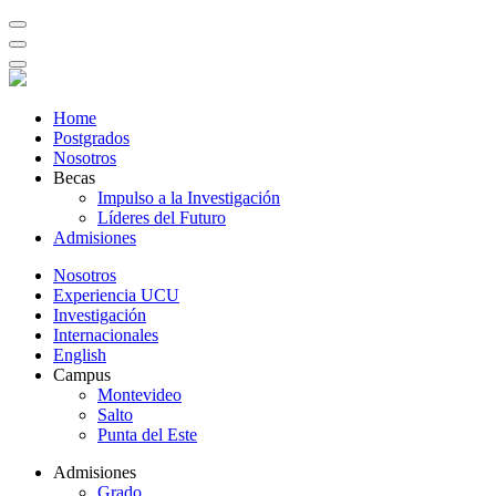
Home
Postgrados
Nosotros
Becas
Impulso a la Investigación
Líderes del Futuro
Admisiones
Nosotros
Experiencia UCU
Investigación
Internacionales
English
Campus
Montevideo
Salto
Punta del Este
Admisiones
Grado