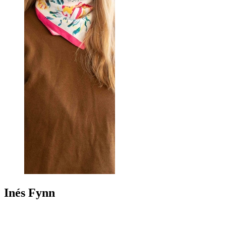
Inés
Fynn
+