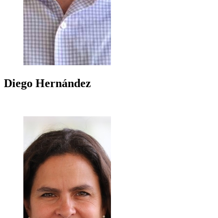
Diego
Hernández
+