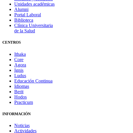
Unidades académicas
Alumni
Portal Laboral
Biblioteca
Clínica Universitaria
de la Salud
CENTROS
Ithaka
Core
Agora
Ignis
Ludus
Educación Continua
Idiomas
Berit
Hodos
Practicum
INFORMACIÓN
Noticias
Actividades