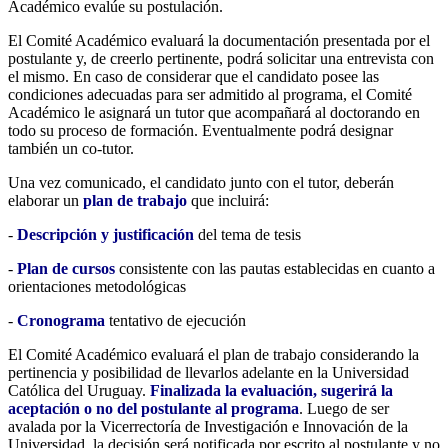
Académico evalúe su postulación.
El Comité Académico evaluará la documentación presentada por el
postulante y, de creerlo pertinente, podrá solicitar una entrevista con
el mismo. En caso de considerar que el candidato posee las
condiciones adecuadas para ser admitido al programa, el Comité
Académico le asignará un tutor que acompañará al doctorando en
todo su proceso de formación. Eventualmente podrá designar
también un co-tutor.
Una vez comunicado, el candidato junto con el tutor, deberán
elaborar un
plan de trabajo
que incluirá:
-
Descripción y justificación
del tema de tesis
-
Plan de cursos
consistente con las pautas establecidas en cuanto a
orientaciones metodológicas
-
Cronograma
tentativo de ejecución
El Comité Académico evaluará el plan de trabajo considerando la
pertinencia y posibilidad de llevarlos adelante en la Universidad
Católica del Uruguay.
Finalizada la evaluación, sugerirá la
aceptación o no del postulante al programa
. Luego de ser
avalada por la Vicerrectoría de Investigación e Innovación de la
Universidad, la decisión será notificada por escrito al postulante y no