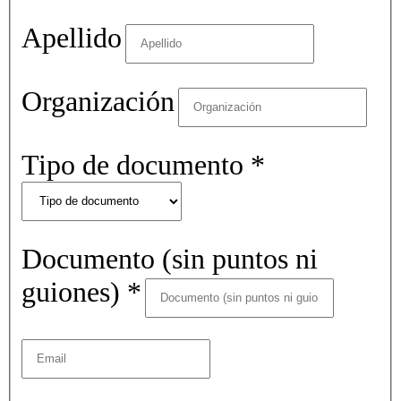
Apellido
Organización
Tipo de documento
*
Documento (sin puntos ni
guiones)
*