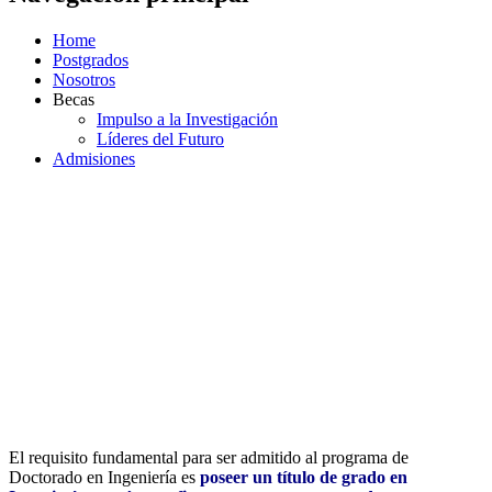
Home
Postgrados
Nosotros
Becas
Impulso a la Investigación
Líderes del Futuro
Admisiones
REQUISITOS DE
POSTULACIÓN -
DOCTORADO EN
INGENIERÍA
El requisito fundamental para ser admitido al programa de
Doctorado en Ingeniería es
poseer un título de grado en