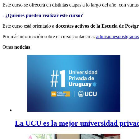
Este curso se ofrecerá en distintas etapas a lo largo del año, con var
- ¿Quiénes pueden realizar este curso?
Este curso está orientado a
docentes activos de la Escuela de Post
Por más información sobre el curso contactar a:
admisionespostgrado
Otras
noticias
La UCU es la mejor universidad privad