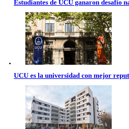
Estudiantes de UCU ganaron desafío n
UCU es la universidad con mejor repu