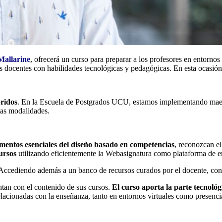
allarine
, ofrecerá un curso para preparar a los profesores en entorno
s docentes con habilidades tecnológicas y pedagógicas. En esta ocasió
ridos
. En la Escuela de Postgrados UCU, estamos implementando maestrí
stas modalidades.
ementos esenciales del diseño basado en competencias
, reconozcan el
ursos
utilizando eficientemente la Webasignatura como plataforma de 
. Accediendo además a un banco de recursos curados por el docente, con
ntan con el contenido de sus cursos.
El curso aporta la parte tecnoló
elacionadas con la enseñanza, tanto en entornos virtuales como presenci