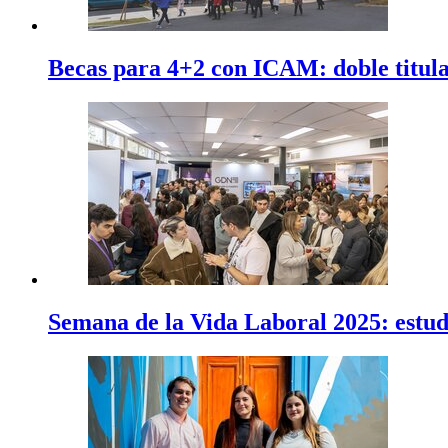
Becas para 4+2 con ICAM: doble titula
Semana de la Vida Laboral 2025: estudi