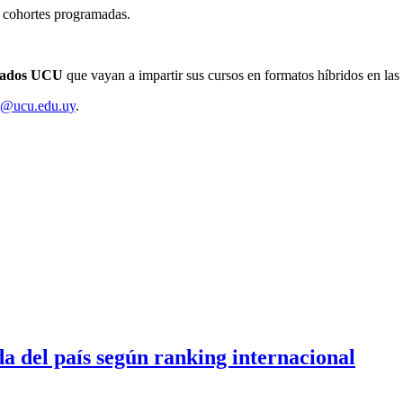
ias cohortes programadas.
grados UCU
que vayan a impartir sus cursos en formatos híbridos en las 
s@ucu.edu.uy
.
a del país según ranking internacional