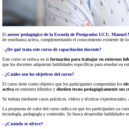
El
asesor pedagógico de la Escuela de Postgrados UCU
,
Manuel M
de enseñanza activa, complementando el conocimiento existente de lo
- ¿De qué trata este curso de capacitación docente?
Este curso se enfoca en la
formación para trabajar en entornos híb
que los docentes adquieran habilidades específicas para enseñar en e
- ¿Cuáles son los objetivos del curso?
El curso tiene como objetivo que los participantes comprendan los
el
activa
en entornos híbridos y
diseñen tecno-pedagógicamente sus c
Se trabaja mediante casos prácticos, videos y técnicas experienciales
La propuesta de valor del curso radica en que los participantes ya cue
tecnología, pedagogía y contenido. Se busca desarrollar habilidades r
- ¿Cuándo se ofrece?