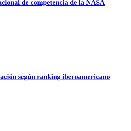
acional de competencia de la NASA
tación según ranking iberoamericano