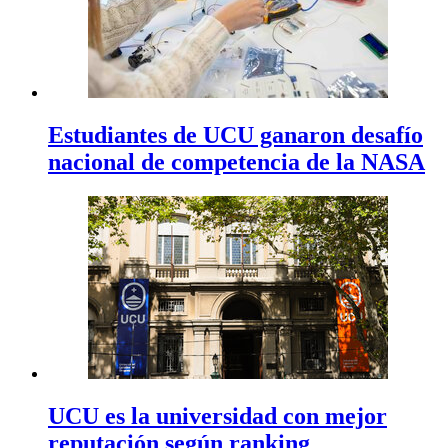
Estudiantes de UCU ganaron desafío
nacional de competencia de la NASA
UCU es la universidad con mejor
reputación según ranking