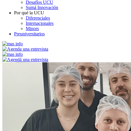
Desafíos UCU
Sumá Innovación
Por qué la UCU
Diferenciales
Internacionales
Minors
Preuniversitarios