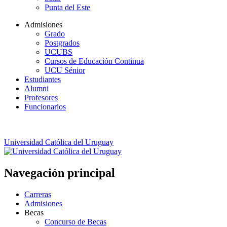
Punta del Este
Admisiones
Grado
Postgrados
UCUBS
Cursos de Educación Continua
UCU Sénior
Estudiantes
Alumni
Profesores
Funcionarios
Universidad Católica del Uruguay
Navegación principal
Carreras
Admisiones
Becas
Concurso de Becas