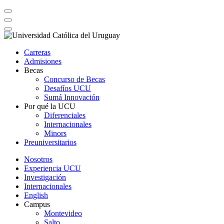
Carreras
Admisiones
Becas
Concurso de Becas
Desafíos UCU
Sumá Innovación
Por qué la UCU
Diferenciales
Internacionales
Minors
Preuniversitarios
Nosotros
Experiencia UCU
Investigación
Internacionales
English
Campus
Montevideo
Salto