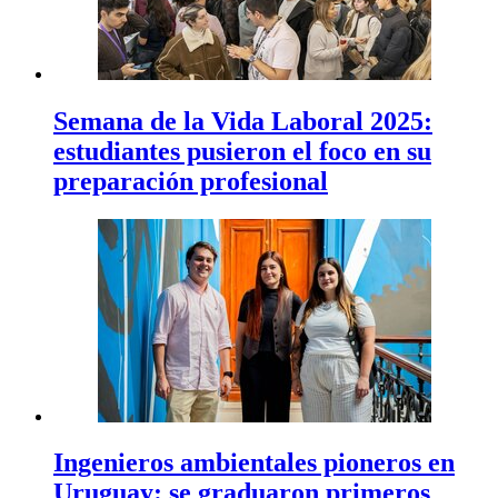
Semana de la Vida Laboral 2025:
estudiantes pusieron el foco en su
preparación profesional
Ingenieros ambientales pioneros en
Uruguay: se graduaron primeros