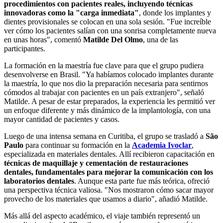
procedimientos con pacientes reales, incluyendo técnicas
innovadoras como la "carga inmediata"
, donde los implantes y
dientes provisionales se colocan en una sola sesión. "Fue increíble
ver cómo los pacientes salían con una sonrisa completamente nueva
en unas horas", comentó
Matilde Del Olmo
, una de las
participantes.
La formación en la maestría fue clave para que el grupo pudiera
desenvolverse en Brasil. "Ya habíamos colocado implantes durante
la maestría, lo que nos dio la preparación necesaria para sentirnos
cómodos al trabajar con pacientes en un país extranjero", señaló
Matilde. A pesar de estar preparados, la experiencia les permitió ver
un enfoque diferente y más dinámico de la implantología, con una
mayor cantidad de pacientes y casos.
Luego de una intensa semana en Curitiba, el grupo se trasladó a
São
Paulo
para continuar su formación en la
Academia Ivoclar
,
especializada en materiales dentales. Allí recibieron capacitación en
técnicas de maquillaje y cementación de restauraciones
dentales, fundamentales para mejorar la comunicación con los
laboratorios dentales
. Aunque esta parte fue más teórica, ofreció
una perspectiva técnica valiosa. "Nos mostraron cómo sacar mayor
provecho de los materiales que usamos a diario", añadió Matilde.
Más allá del aspecto académico, el viaje también representó un