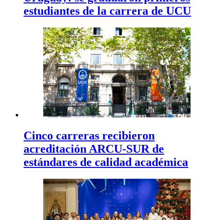
estudiantes de la carrera de UCU
Cinco carreras recibieron
acreditación ARCU-SUR de
estándares de calidad académica