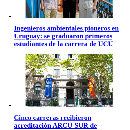
Ingenieros ambientales pioneros en
Uruguay: se graduaron primeros
estudiantes de la carrera de UCU
Cinco carreras recibieron
acreditación ARCU-SUR de