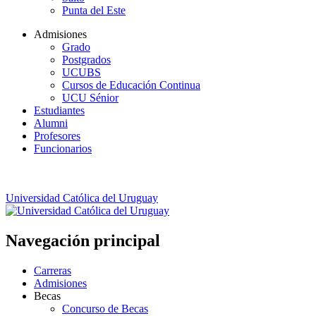
Punta del Este
Admisiones
Grado
Postgrados
UCUBS
Cursos de Educación Continua
UCU Sénior
Estudiantes
Alumni
Profesores
Funcionarios
Universidad Católica del Uruguay
Navegación principal
Carreras
Admisiones
Becas
Concurso de Becas