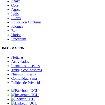
Ithaka
Core
Agora
Ignis
Ludus
Educación Continua
Idiomas
Berit
Hodos
Practicum
INFORMACIÓN
Noticias
Actividades
Llamados docentes
Trabaje con nosotros
Nuevos ingresos
Comunidad Sana
Política de Privacidad