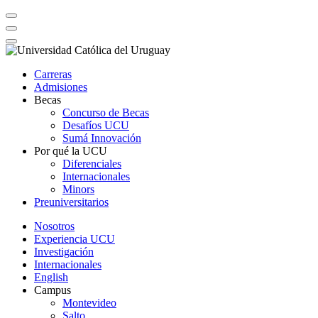
Carreras
Admisiones
Becas
Concurso de Becas
Desafíos UCU
Sumá Innovación
Por qué la UCU
Diferenciales
Internacionales
Minors
Preuniversitarios
Nosotros
Experiencia UCU
Investigación
Internacionales
English
Campus
Montevideo
Salto