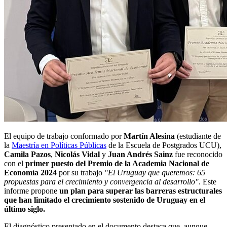
El equipo de trabajo conformado por
Martín Alesina
(estudiante de
la
Maestría en Políticas Públicas
de la Escuela de Postgrados UCU),
Camila Pazos
,
Nicolás Vidal
y
Juan Andrés Sainz
fue reconocido
con el
primer puesto del Premio de la Academia Nacional de
Economía 2024
por su trabajo
"El Uruguay que queremos: 65
propuestas para el crecimiento y convergencia al desarrollo"
. Este
informe propone
un plan para superar las barreras estructurales
que han limitado el crecimiento sostenido de Uruguay en el
último siglo.
El diagnóstico presentado en el documento destaca que, aunque