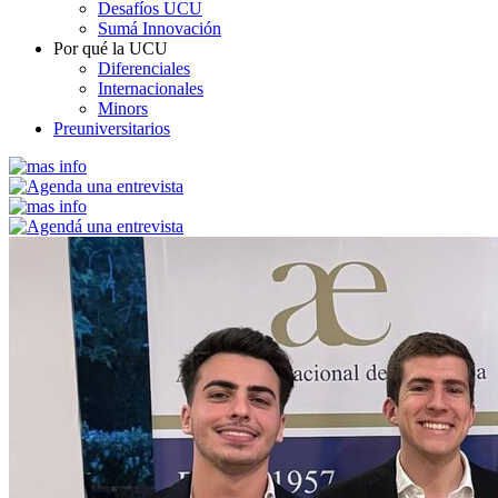
Desafíos UCU
Sumá Innovación
Por qué la UCU
Diferenciales
Internacionales
Minors
Preuniversitarios