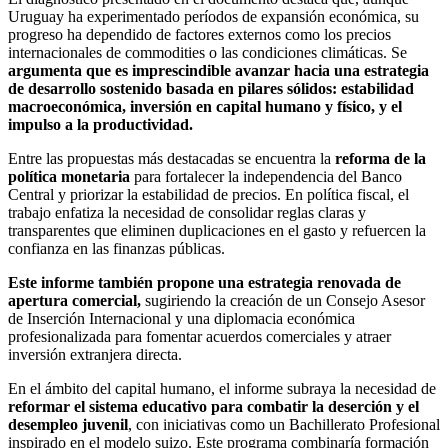
Uruguay ha experimentado períodos de expansión económica, su
progreso ha dependido de factores externos como los precios
internacionales de commodities o las condiciones climáticas. Se
argumenta que es imprescindible avanzar hacia una estrategia
de desarrollo sostenido basada en pilares sólidos: estabilidad
macroeconómica, inversión en capital humano y físico, y el
impulso a la productividad.
Entre las propuestas más destacadas se encuentra la
reforma de la
política monetaria
para fortalecer la independencia del Banco
Central y priorizar la estabilidad de precios. En política fiscal, el
trabajo enfatiza la necesidad de consolidar reglas claras y
transparentes que eliminen duplicaciones en el gasto y refuercen la
confianza en las finanzas públicas.
Este informe también propone una estrategia renovada de
apertura comercial,
sugiriendo la creación de un Consejo Asesor
de Inserción Internacional y una diplomacia económica
profesionalizada
para fomentar acuerdos comerciales y atraer
inversión extranjera directa.
En el ámbito del capital humano, el informe subraya la necesidad de
reformar el sistema educativo para combatir la deserción y el
desempleo juvenil
, con iniciativas como un Bachillerato Profesional
inspirado en el modelo suizo. Este programa combinaría formación