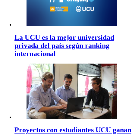
La UCU es la mejor universidad
privada del país según ranking
internacional
Proyectos con estudiantes UCU ganan